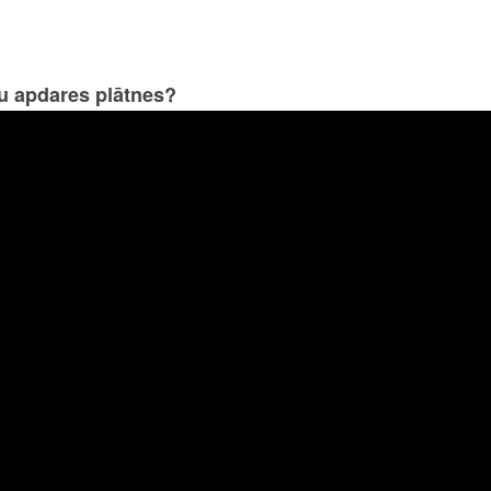
u apdares plātnes?