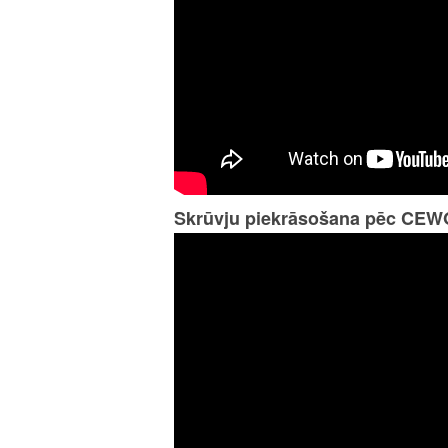
Skrūvju piekrāsošana pēc CEW