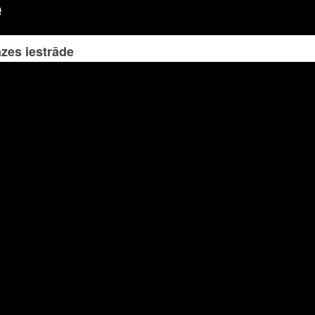
zes iestrāde