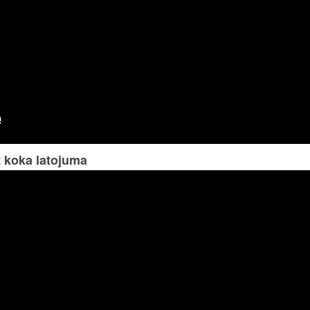
 koka latojuma