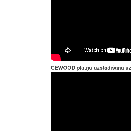
CEWOOD plātņu uzstādīšana uz