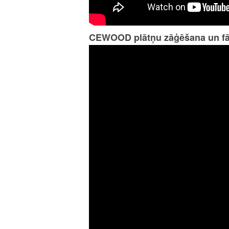
CEWOOD plātņu zāģēšana un fā