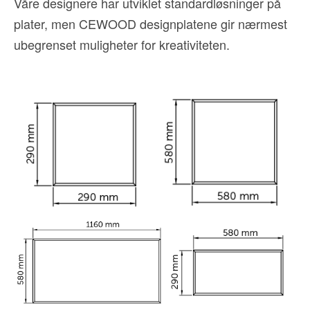
Våre designere har utviklet standardløsninger på
plater, men CEWOOD designplatene gir nærmest
ubegrenset muligheter for kreativiteten.