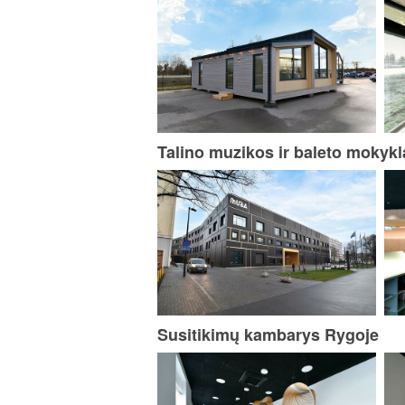
Talino muzikos ir baleto mokykl
Susitikimų kambarys Rygoje