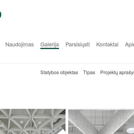
Naudojimas
Galerija
Parsisiųsti
Kontaktai
Api
Statybos objektas
Tipas
Projektų apraš