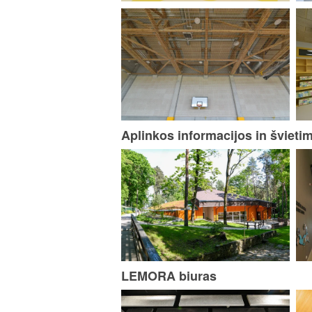
Aplinkos informacijos in šviet
LEMORA biuras