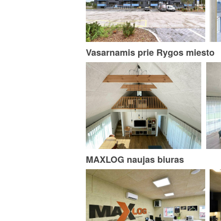
Vasarnamis prie Rygos miesto
MAXLOG naujas biuras