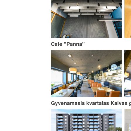
Cafe "Panna"
Gyvenamasis kvartalas Kaivas 