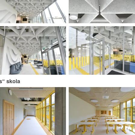
s“ skola