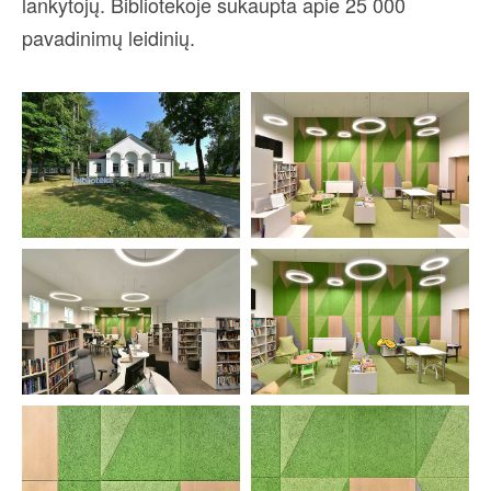
lankytojų. Bibliotekoje sukaupta apie 25 000
pavadinimų leidinių.