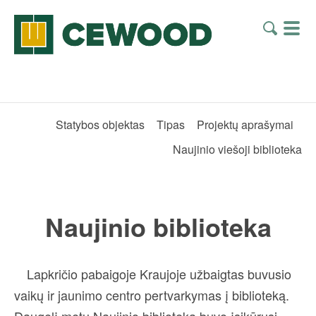
Statybos objektas
Tipas
Projektų aprašymai
Naujinio viešoji biblioteka
Naujinio biblioteka
Lapkričio pabaigoje Kraujoje užbaigtas buvusio
vaikų ir jaunimo centro pertvarkymas į biblioteką.