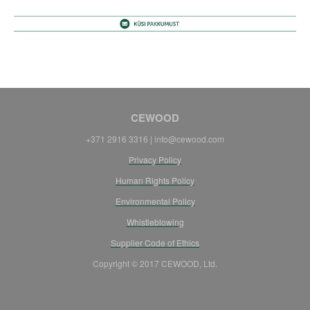
CEWOOD
+371 2916 3316 |
info@cewood.com
Privacy Policy
Human Rights Policy
Environmental Policy
Whistleblowing
Supplier Code of Ethics
Copyright © 2017 CEWOOD, Ltd.