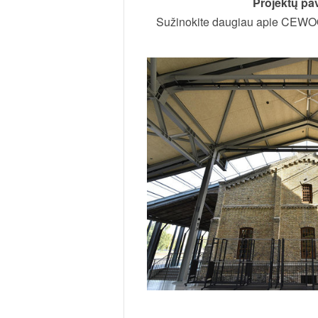
Projektų pa
Sužinokite daugiau apie CEWOOD