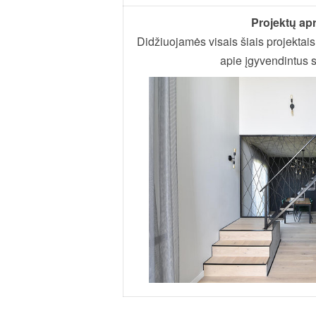
Projektų ap
Didžiuojamės visais šiais projektais
apie įgyvendintus s