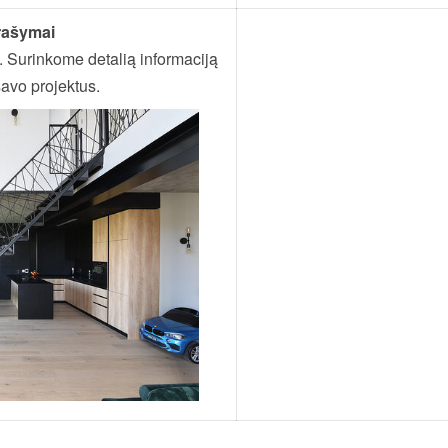
rašymai
. Surinkome detalią informaciją
avo projektus.