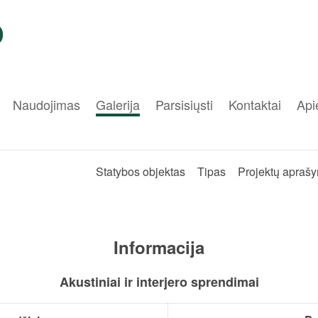
Naudojimas
Galerija
Parsisiųsti
Kontaktai
Api
Statybos objektas
Tipas
Projektų apraš
Informacija
Akustiniai ir interjero sprendimai