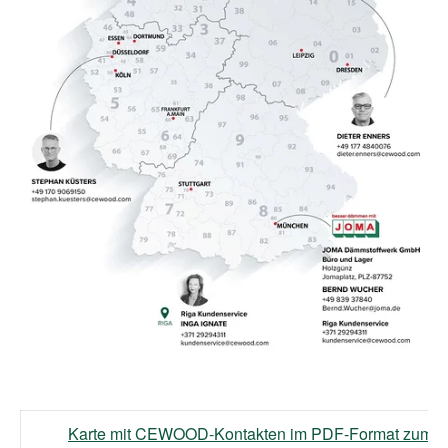
Karte mit CEWOOD-Kontakten im PDF-Format zum A