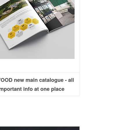
OD new main catalogue - all
important info at one place