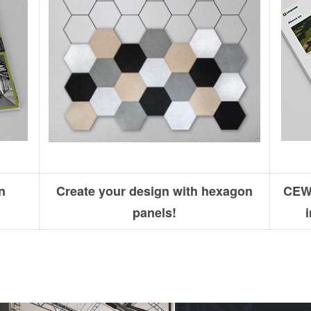
n
Create your design with hexagon
CEWO
panels!