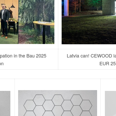
ation in the Bau 2025
Latvia can! CEWOOD lau
on
EUR 25 