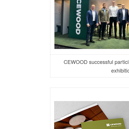
CEWOOD successful particip
exhibiti