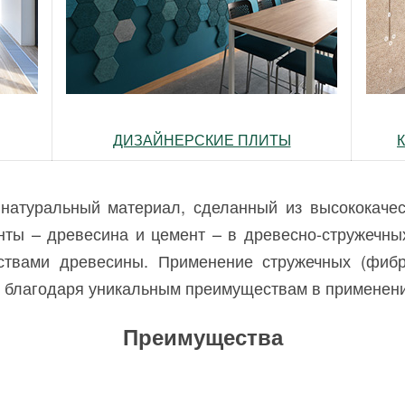
ДИЗАЙНЕРСКИЕ ПЛИТЫ
туральный материал, сделанный из высококачес
ты – древесина и цемент – в древесно-стружечны
ствами древесины. Применение стружечных (фиб
и благодаря уникальным преимуществам в применени
Преимущества