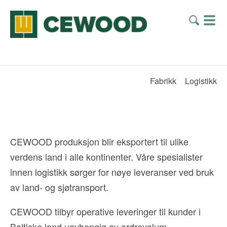
Fabrikk
Logistikk
CEWOOD produksjon blir eksportert til ulike
verdens land i alle kontinenter. Våre spesialister
innen logistikk sørger for nøye leveranser ved bruk
av land- og sjøtransport.
CEWOOD tilbyr operative leveringer til kunder i
Baltiske land uavhengig av ordrevolum.