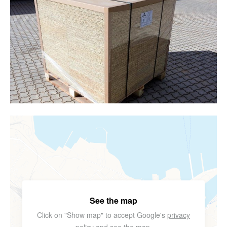
See the map
Click on "Show map" to accept Google's
privacy