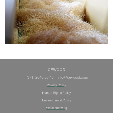
CEWOOD
+371 2646 00 46 |
info@cewood.com
Privacy Policy
Human Rights Policy
Environmental Policy
Whistleblowing