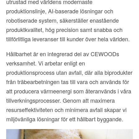
utrustad med världens modernaste
produktionslinje, AI-baserade lösningar och
robotiserade system, säkerställer enastående
produktkvalitet, hög precision samt snabba och
tillförlitliga leveranser till kunder över hela världen.
Hållbarhet är en integrerad del av CEWOODs
verksamhet. Vi arbetar enligt en
produktionsprocess utan avfall, där alla biprodukter
från träbearbetningen tas till vara och används för
att producera värmeenergi som återanvänds i våra
tillverkningsprocesser. Genom att maximera
resurseffektiviteten och minimera avfall skapar vi
miljövänliga lösningar för ett hållbart byggande.