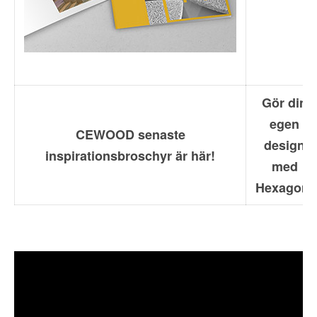
Gör din
egen
CEWOOD senaste
design
inspirationsbroschyr är här!
med
Hexagon!