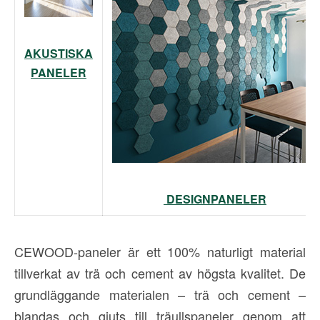
AKUSTISKA
PANELER
DESIGNPANELER
CEWOOD-paneler är ett 100% naturligt material
tillverkat av trä och cement av högsta kvalitet. De
grundläggande materialen – trä och cement –
blandas och gjuts till träullspaneler genom att