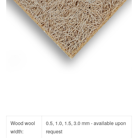
Wood wool
0.5, 1.0, 1.5, 3.0 mm - available upon
width:
request