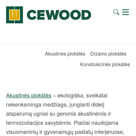
Akustinės plokštės
Dizaino plokštės
Konstrukcinės plokštės
Akustinės plokštės
– ekologiška, sveikatai
nekenksminga medžiaga, jungianti didelį
atsparumą ugniai su geromis akustinėmis ir
termoizoliacijos savybėmis. Plačiai naudojama
visuomeninių ir gyvenamųjų pastatų interjeruose,