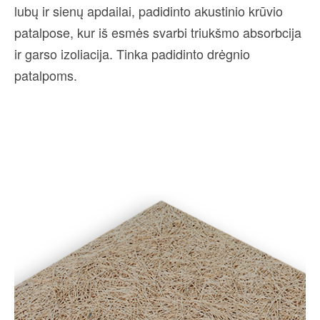
lubų ir sienų apdailai, padidinto akustinio krūvio
patalpose, kur iš esmės svarbi triukšmo absorbcija
ir garso izoliacija. Tinka padidinto drėgnio
patalpoms.