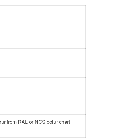
lour from RAL or NCS colur chart