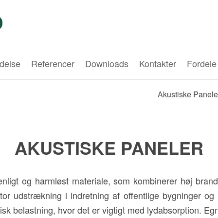
delse
Referencer
Downloads
Kontakter
Fordele
Akustiske Panele
AKUSTISKE PANELER
venligt og harmløst materiale, som kombinerer høj bra
r udstrækning i indretning af offentlige bygninger og b
 belastning, hvor det er vigtigt med lydabsorption. Egnet