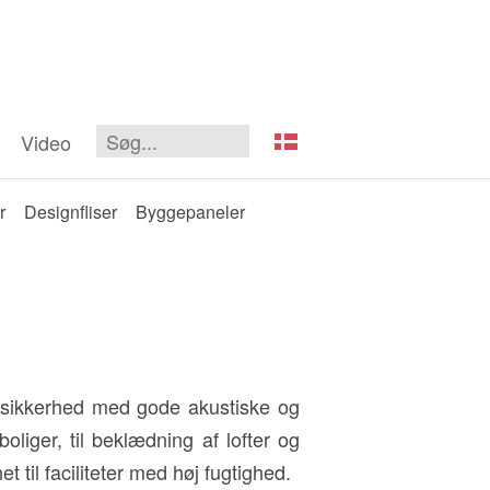
Video
r
Designfliser
Byggepaneler
ndsikkerhed med gode akustiske og
oliger, til beklædning af lofter og
 til faciliteter med høj fugtighed.