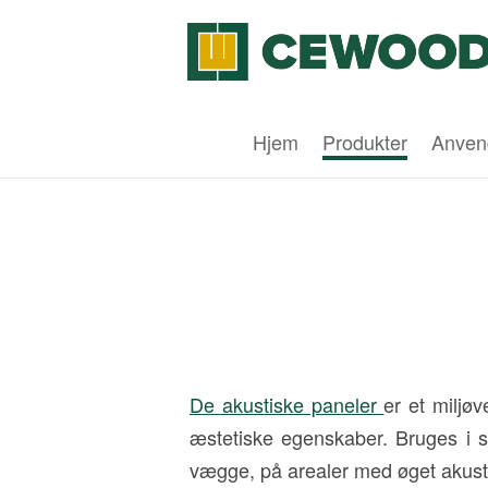
Hjem
Produkter
Anven
De akustiske paneler
er et miljø
æstetiske egenskaber. Bruges i sto
vægge, på arealer med øget akustisk