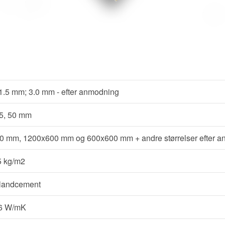
, 1.5 mm; 3.0 mm - efter anmodning
35, 50 mm
0 mm, 1200x600 mm og 600x600 mm + andre størrelser efter 
.5 kg/m2
tlandcement
66 W/mK