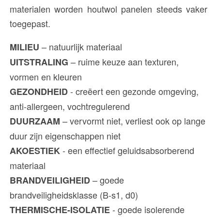
materialen worden houtwol panelen steeds vaker
toegepast.
– natuurlijk materiaal
MILIEU
– ruime keuze aan texturen,
UITSTRALING
vormen en kleuren
- creëert een gezonde omgeving,
GEZONDHEID
anti-allergeen, vochtregulerend
– vervormt niet, verliest ook op lange
DUURZAAM
duur zijn eigenschappen niet
-
een effectief geluidsabsorberend
AKOESTIEK
materiaal
– goede
BRANDVEILIGHEID
brandveiligheidsklasse (B-s1, d0)
- goede isolerende
THERMISCHE-ISOLATIE