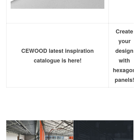
Create
your
CEWOOD latest inspiration
design
catalogue is here!
with
hexagon
panels!