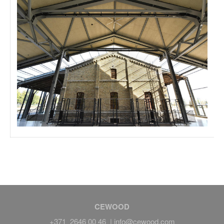
CEWOOD
+371 2646 00 46 |
info@cewood.com