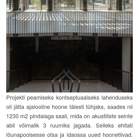
Projekti peamiseks kontseptuaalseks lahenduseks
oli jätta ajalooline hoone täiesti tühjaks, saades nii
1230 m2 pindalaga saali, mida on akustiliste seinte
abil võimalik 3 ruumiks jagada. Selleks ehitati
lõunapoolsesse otsa ja idaossa uued hoonetiivad.