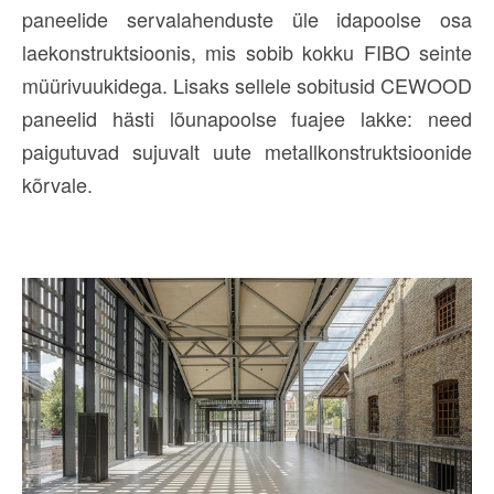
paneelide servalahenduste üle idapoolse osa
laekonstruktsioonis, mis sobib kokku FIBO seinte
müürivuukidega. Lisaks sellele sobitusid CEWOOD
paneelid hästi lõunapoolse fuajee lakke: need
paigutuvad sujuvalt uute metallkonstruktsioonide
kõrvale.