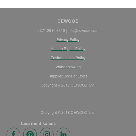
CEWOOD
+371 2916 3316 |
info@cewood.com
Privacy Policy
Human Rights Policy
Environmental Policy
Whistleblowing
Supplier Code of Ethics
Copyright © 2017 CEWOOD, Ltd.
Copyright © 2018 CEWOOD, Ltd.
Leia meid ka siit: