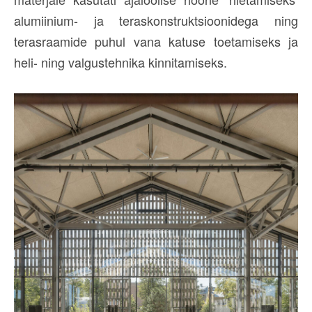
alumiinium- ja teraskonstruktsioonidega ning
terasraamide puhul vana katuse toetamiseks ja
heli- ning valgustehnika kinnitamiseks.