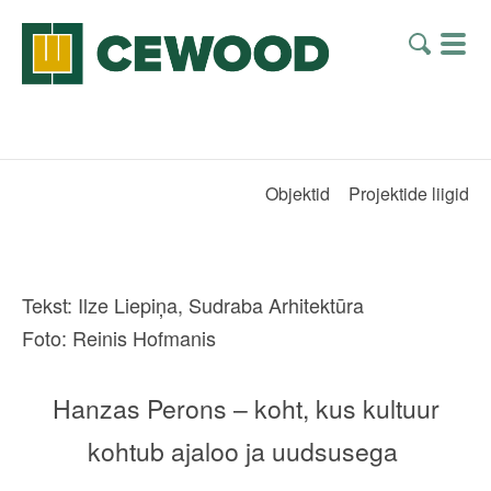
Objektid
Projektide liigid
Tekst: Ilze Liepiņa, Sudraba Arhitektūra
Foto: Reinis Hofmanis
Hanzas Perons – koht, kus kultuur
kohtub ajaloo ja uudsusega