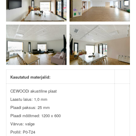
Kasutatud materjalid:
CEWOODi akustiline plaat
Laastu laius: 1,0 mm
Plaadi paksus: 25 mm
Plaadi mõõtmed: 1200 x 600
Värvus: valge
Profiil: P0-T24