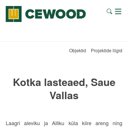
Objektid
Projektide liigid
Kotka lasteaed, Saue
Vallas
Laagri aleviku ja Alliku küla kiire areng ning