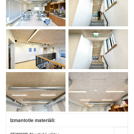
Izmantotie materiāli: