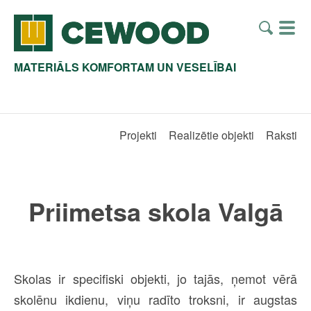
MATERIĀLS KOMFORTAM UN VESELĪBAI
Projekti
Realizētie objekti
Raksti
Priimetsa skola Valgā
Skolas ir specifiski objekti, jo tajās, ņemot vērā
skolēnu ikdienu, viņu radīto troksni, ir augstas