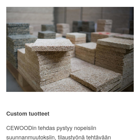
Custom tuotteet
CEWOODin tehdas pystyy nopeisiin
suunnanmuutoksiin, tilaustyönä tehtävään