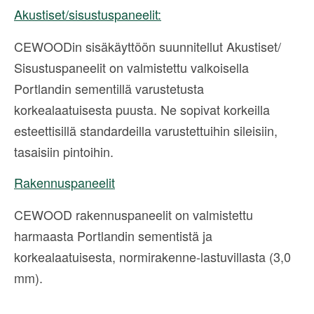
Akustiset/sisustuspaneelit:
CEWOODin sisäkäyttöön suunnitellut Akustiset/
Sisustuspaneelit on valmistettu valkoisella
Portlandin sementillä varustetusta
korkealaatuisesta puusta. Ne sopivat korkeilla
esteettisillä standardeilla varustettuihin sileisiin,
tasaisiin pintoihin.
Rakennuspaneelit
CEWOOD rakennuspaneelit on valmistettu
harmaasta Portlandin sementistä ja
korkealaatuisesta, normirakenne-lastuvillasta (3,0
mm).