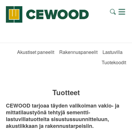
Akustiset paneelit
Rakennuspaneelit
Lastuvilla
Tuotekoodit
Tuotteet
CEWOOD tarjoaa täyden valikoiman vakio- ja
mittatilaustyönä tehtyjä sementti-
lastuvillatuotteita sisustussuunnitteluun,
akustiikkaan ja rakennustarpeisiin.