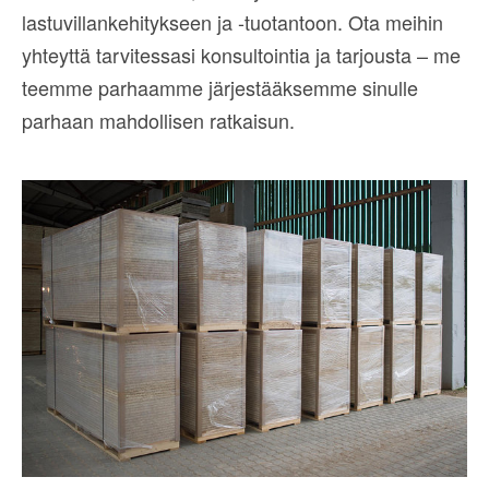
lastuvillankehitykseen ja -tuotantoon. Ota meihin
yhteyttä tarvitessasi konsultointia ja tarjousta – me
teemme parhaamme järjestääksemme sinulle
parhaan mahdollisen ratkaisun.