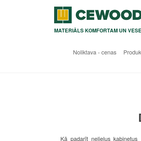
MATERIĀLS KOMFORTAM UN VESE
Noliktava - cenas
Produk
Kā padarīt nelielus kabinetus m