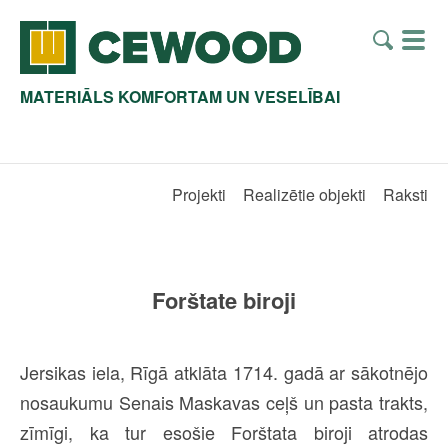
MATERIĀLS KOMFORTAM UN VESELĪBAI
Projekti
Realizētie objekti
Raksti
Forštate biroji
Jersikas iela, Rīgā atklāta 1714. gadā ar sākotnējo
nosaukumu Senais Maskavas ceļš un pasta trakts,
zīmīgi, ka tur esošie Forštata biroji atrodas