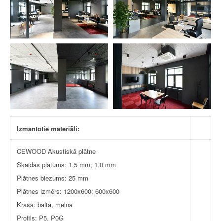
Izmantotie materiāli:
CEWOOD Akustiskā plātne
Skaidas platums: 1,5 mm; 1,0 mm
Plātnes biezums: 25 mm
Plātnes izmērs: 1200x600; 600x600
Krāsa: balta, melna
Profils: P5, P0G