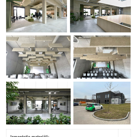
Izmantotie materiāli: