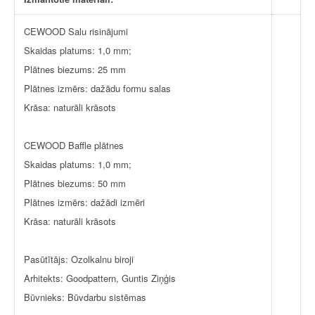
CEWOOD Salu risinājumi
Skaidas platums: 1,0 mm;
Plātnes biezums: 25 mm
Plātnes izmērs: dažādu formu salas
Krāsa: naturāli krāsots
CEWOOD Baffle plātnes
Skaidas platums: 1,0 mm;
Plātnes biezums: 50 mm
Plātnes izmērs: dažādi izmēri
Krāsa: naturāli krāsots
Pasūtītājs: Ozolkalnu biroji
Arhitekts: Goodpattern, Guntis Ziņģis
Būvnieks: Būvdarbu sistēmas