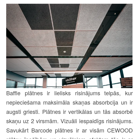
Baffle plātnes ir lielisks risinājums telpās, kur
nepieciešama maksimāla skaņas absorbcija un ir
augsti griesti. Plātnes ir vertikālas un tās absorbē
skaņu uz 2 virsmām. Vizuāli iespaidīgs risinājums.
Savukārt Barcode plātnes ir ar visām CEWOOD