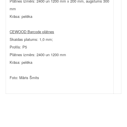
Plātnes izmērs: 2400 un 1200 mm x 200 mm, augstums 300
mm
Krāsa: pelēka
CEWOOD Barcode plātnes
Skaidas platums: 1,0 mm;
Profils: P5
Plātnes izmērs: 2400 un 1200 mm
Krāsa: pelēka
Foto: Māris Šmits