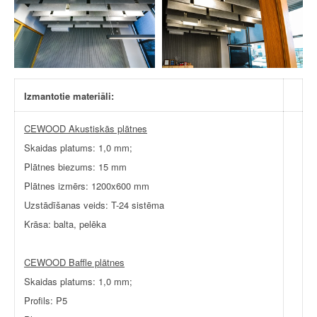
Izmantotie materiāli:
CEWOOD Akustiskās plātnes
Skaidas platums: 1,0 mm;
Plātnes biezums: 15 mm
Plātnes izmērs: 1200x600 mm
Uzstādīšanas veids: T-24 sistēma
Krāsa: balta, pelēka
CEWOOD Baffle plātnes
Skaidas platums: 1,0 mm;
Profils: P5