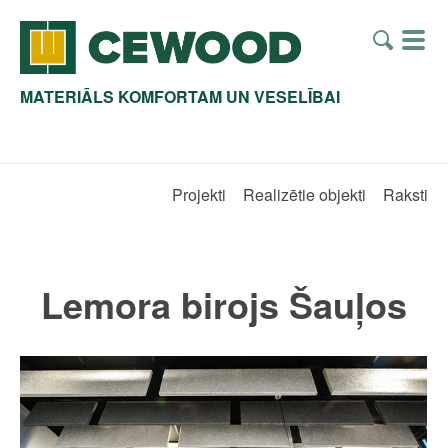
MATERIĀLS KOMFORTAM UN VESELĪBAI
Projekti
Realizētie objekti
Raksti
Lemora birojs Šauļos