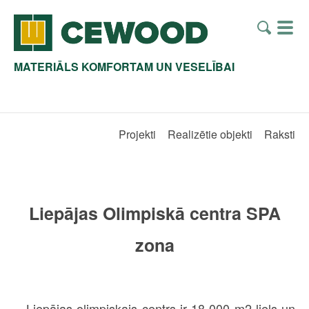
MATERIĀLS KOMFORTAM UN VESELĪBAI
Projekti
Realizētie objekti
Raksti
Liepājas Olimpiskā centra SPA
zona
Liepājas olimpiskais centrs ir 18 000 m2 liels un