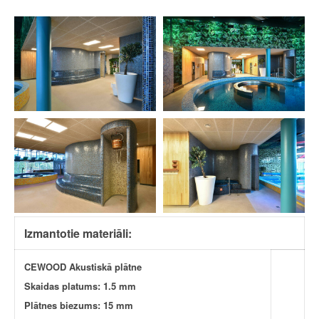
Izmantotie materiāli:
CEWOOD Akustiskā plātne
Skaidas platums: 1.5 mm
Plātnes biezums: 15 mm