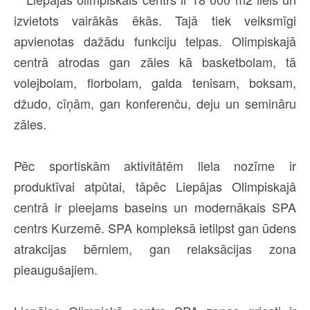
izvietots vairākās ēkās. Tajā tiek veiksmīgi
apvienotas dažādu funkciju telpas. Olimpiskajā
centrā atrodas gan zāles kā basketbolam, tā
volejbolam, florbolam, galda tenisam, boksam,
džudo, cīņām, gan konferenču, deju un semināru
zāles.
Pēc sportiskām aktivitātēm liela nozīme ir
produktīvai atpūtai, tāpēc Liepājas Olimpiskajā
centrā ir pieejams baseins un modernākais SPA
centrs Kurzemē. SPA kompleksā ietilpst gan ūdens
atrakcijas bērniem, gan relaksācijas zona
pieaugušajiem.