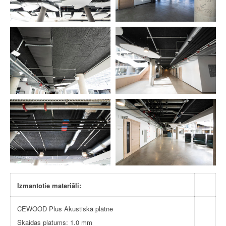
Izmantotie materiāli:
CEWOOD Plus Akustiskā plātne
Skaidas platums: 1.0 mm