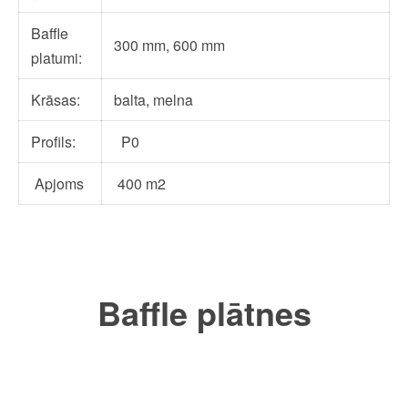
Baffle
300 mm, 600 mm
platumi:
Krāsas:
balta, melna
Profils:
P0
Apjoms
400 m2
Baffle plātnes