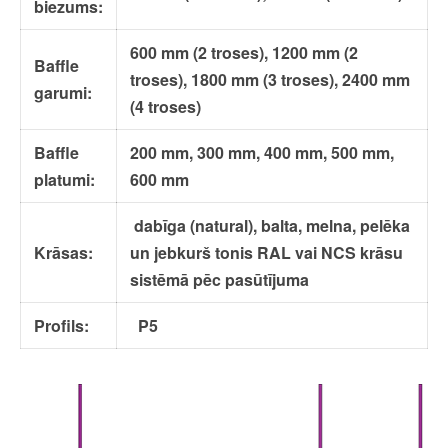
biezums:
600 mm (2 troses), 1200 mm (2
Baffle
troses), 1800 mm (3 troses), 2400 mm
garumi:
(4 troses)
Baffle
200 mm, 300 mm, 400 mm, 500 mm,
platumi:
600 mm
dabīga (natural), balta, melna, pelēka
Krāsas:
un jebkurš tonis RAL vai NCS krāsu
sistēmā pēc pasūtījuma
Profils:
P5