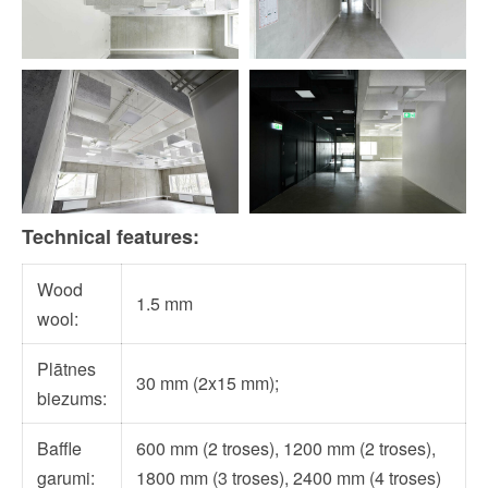
Technical features:
Wood
1.5 mm
wool:
Plātnes
30 mm (2x15 mm);
biezums:
Baffle
600 mm (2 troses), 1200 mm (2 troses),
garumi:
1800 mm (3 troses), 2400 mm (4 troses)