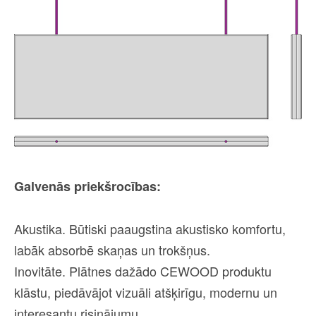
Galvenās priekšrocības:
Akustika. Būtiski paaugstina akustisko komfortu,
labāk absorbē skaņas un trokšņus.
Inovitāte. Plātnes dažādo CEWOOD produktu
klāstu, piedāvājot vizuāli atšķirīgu, modernu un
interesantu risinājumu.