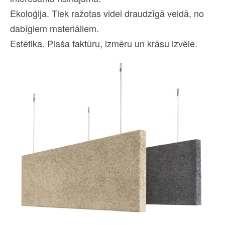
Ekoloģija. Tiek ražotas videi draudzīgā veidā, no
dabīgiem materiāliem.
Estētika. Plaša faktūru, izmēru un krāsu izvēle.