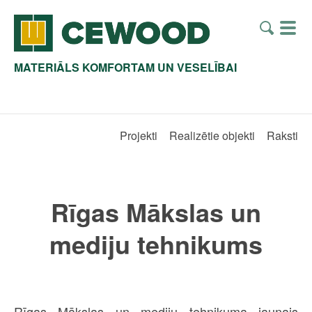
MATERIĀLS KOMFORTAM UN VESELĪBAI
Projekti
Realizētie objekti
Raksti
Rīgas Mākslas un
mediju tehnikums
Rīgas Mākslas un mediju tehnikuma jaunais