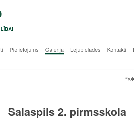
LĪBAI
ti
Pielietojums
Galerija
Lejupielādes
Kontakti
Proj
Salaspils 2. pirmsskola