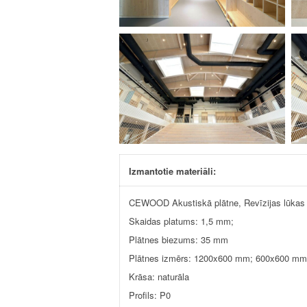
Izmantotie materiāli:
CEWOOD Akustiskā plātne, Revīzijas lūkas
Skaidas platums: 1,5 mm;
Plātnes biezums: 35 mm
Plātnes izmērs: 1200x600 mm; 600x600 m
Krāsa: naturāla
Profils: P0