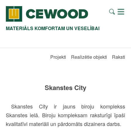
MATERIĀLS KOMFORTAM UN VESELĪBAI
Projekti
Realizētie objekti
Raksti
Skanstes City
Skanstes City ir jauns biroju komplekss
Skanstes ielā. Biroju kompleksam raksturīgi īpaši
kvalitatīvi materiāli un pārdomāts dizainera darbs.