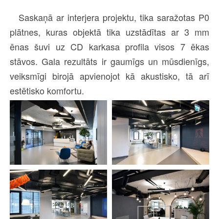
Saskaņā ar interjera projektu, tika saražotas P0
plātnes, kuras objektā tika uzstādītas ar 3 mm
ēnas šuvi uz CD karkasa profila visos 7 ēkas
stāvos. Gala rezultāts ir gaumīgs un mūsdienīgs,
veiksmīgi birojā apvienojot kā akustisko, tā arī
estētisko komfortu.