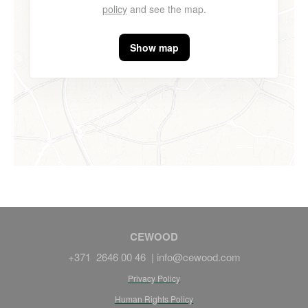
policy
and see the map.
Show map
CEWOOD
+371 2646 00 46 |
info@cewood.com
Privacy Policy
Human Rights Policy