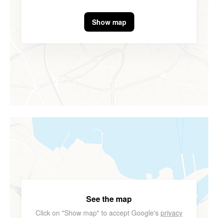
Show map
See the map
Click on "Show map" to accept Google's
privacy