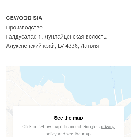
CEWOOD SIA
Производство
Галдусалас-1, Яунлайценская волость,
Алуксненский край, LV-4336, Латвия
See the map
Click on "Show map" to accept Google's
privacy
policy
and see the map.