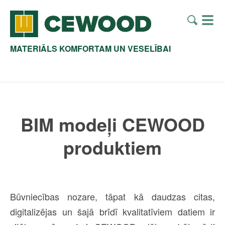
MATERIĀLS KOMFORTAM UN VESELĪBAI
BIM modeļi CEWOOD
produktiem
Būvniecības nozare, tāpat kā daudzas citas,
digitalizējas un šajā brīdī kvalitatīviem datiem ir