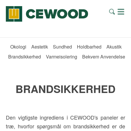
Okologi
Aestetik
Sundhed
Holdbarhed
Akustik
Brandsikkerhed
Varmeisolering
Bekvem Anvendelse
BRANDSIKKERHED
Den vigtigste ingrediens i CEWOOD's paneler er
træ, hvorfor spørgsmål om brandsikkerhed er de