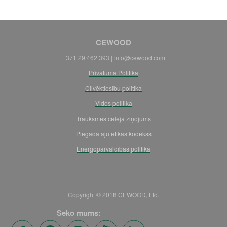
CEWOOD
+371 29 462 393 |
info@cewood.com
Privātuma Politika
Cilvēktiesību politika
Vides politika
Trauksmes cēlēja ziņojums
Piegādātāju ētikas kodekss
Energopārvaldības politika
Copyright © 2018 CEWOOD, Ltd.
Seko mums: