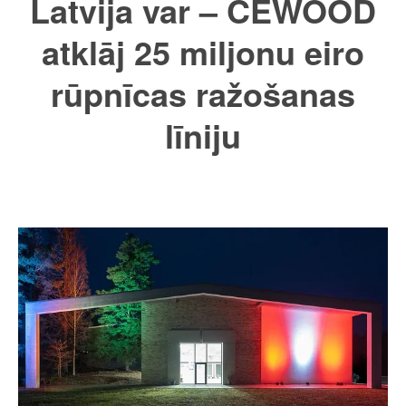
Latvija var – CEWOOD
atklāj 25 miljonu eiro
rūpnīcas ražošanas
līniju