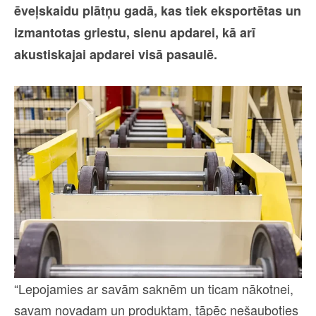
ēveļskaidu plātņu gadā, kas tiek eksportētas un
izmantotas griestu, sienu apdarei, kā arī
akustiskajai apdarei visā pasaulē.
“Lepojamies ar savām saknēm un ticam nākotnei,
savam novadam un produktam, tāpēc nešauboties