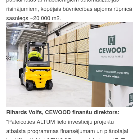
risinājumiem, kopējais būvniecības apjoms rūpnīcā
sasniegs ~20 000 m2.
Rihards Volfs, CEWOOD finanšu direktors:
“Pateicoties ALTUM lielo investīciju projektu
atbalsta programmas finansējumam un plānotajai