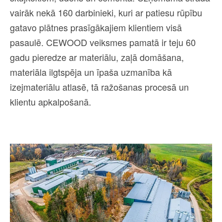
vairāk nekā 160 darbinieki, kuri ar patiesu rūpību
gatavo plātnes prasīgākajiem klientiem visā
pasaulē. CEWOOD veiksmes pamatā ir teju 60
gadu pieredze ar materiālu, zaļā domāšana,
materiāla ilgtspēja un īpaša uzmanība kā
izejmateriālu atlasē, tā ražošanas procesā un
klientu apkalpošanā.