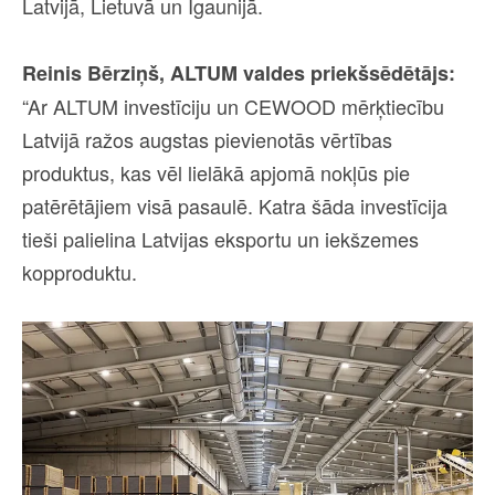
Latvijā, Lietuvā un Igaunijā.
Reinis Bērziņš, ALTUM valdes priekšsēdētājs:
“Ar ALTUM investīciju un CEWOOD mērķtiecību
Latvijā ražos augstas pievienotās vērtības
produktus, kas vēl lielākā apjomā nokļūs pie
patērētājiem visā pasaulē. Katra šāda investīcija
tieši palielina Latvijas eksportu un iekšzemes
kopproduktu.