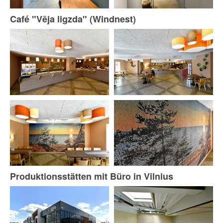
Café "Vēja ligzda" (Windnest)
Produktionsstätten mit Büro in Vilnius