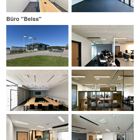
Büro "Belss"