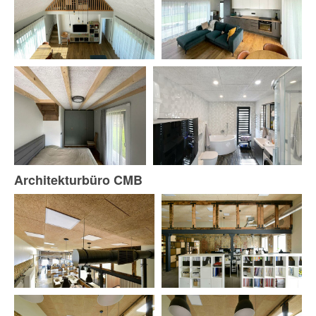
Architekturbüro CMB