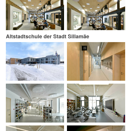
Altstadtschule der Stadt Sillamäe