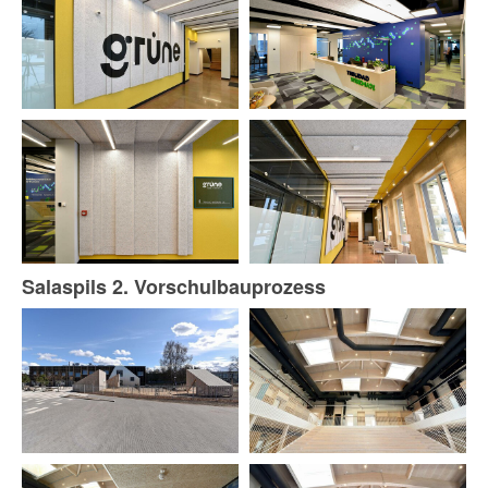
Salaspils 2. Vorschulbauprozess