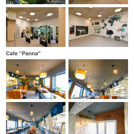
Cafe "Panna"