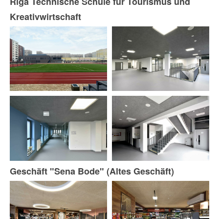
Riga Technische Schule für Tourismus und
Kreativwirtschaft
Geschäft "Sena Bode" (Altes Geschäft)