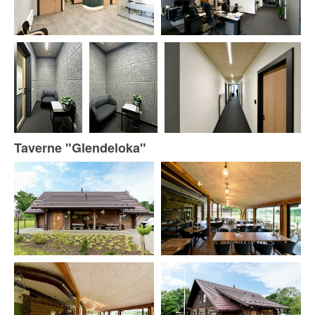
Taverne "Glendeloka"