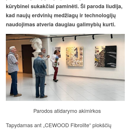
kūrybinei sukakčiai paminėti. Ši paroda liudija,
kad naujų erdvinių medžiagų ir technologijų
naudojimas atveria daugiau galimybių kurti.
Parodos atidarymo akimirkos
Tapydamas ant „CEWOOD Fibrolite“ plokščių