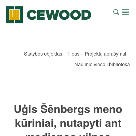
Statybos objektas
Tipas
Projektų aprašymai
Naujinio viešoji biblioteka
Uģis Šēnbergs meno
kūriniai, nutapyti ant